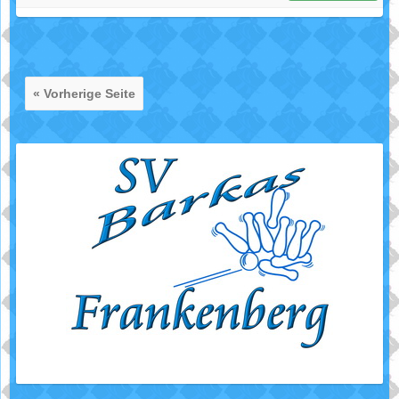
« Vorherige Seite