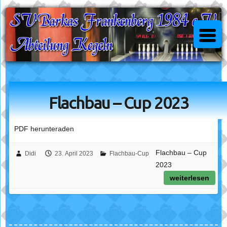
Skip
to
content
Flachbau – Cup 2023
PDF herunteraden
Flachbau – Cup
Didi
23. April 2023
Flachbau-Cup
2023
weiterlesen