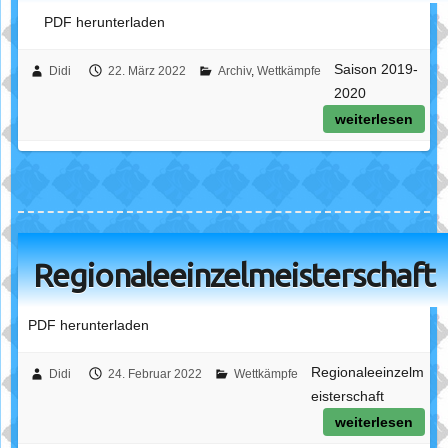
PDF herunterladen
Saison 2019-
Didi
22. März 2022
Archiv
,
Wettkämpfe
2020
weiterlesen
Regionaleeinzelmeisterschaft
PDF herunterladen
Regionaleeinzelm
Didi
24. Februar 2022
Wettkämpfe
eisterschaft
weiterlesen