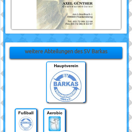
weitere Abteilungen des SV Barkas
Hauptverein
Fußball
Aerobic