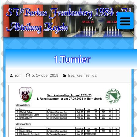
Skip
to
content
1.Turnier
ron
5. Oktober 2019
Bezirkseinzelliga