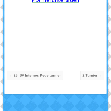
←
28. SV Internes Kegelturnier
2.Turnier
→