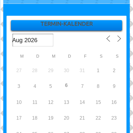
TERMIN-KALENDER
M
D
M
D
F
S
S
27
28
29
30
31
1
2
6
3
4
5
7
8
9
10
11
12
13
14
15
16
17
18
19
20
21
22
23