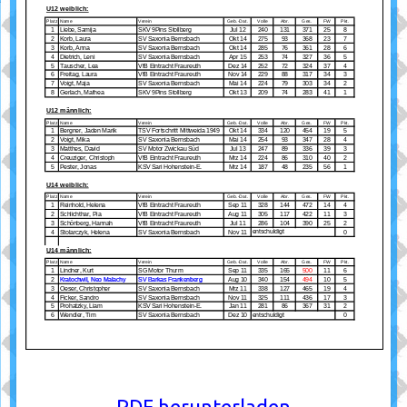
PDF herunterladen