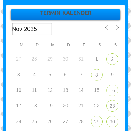
TERMIN-KALENDER
M
D
M
D
F
S
S
27
28
29
30
31
1
2
3
4
5
6
7
9
8
10
11
12
13
14
15
16
17
18
19
20
21
22
23
24
25
26
27
28
29
30